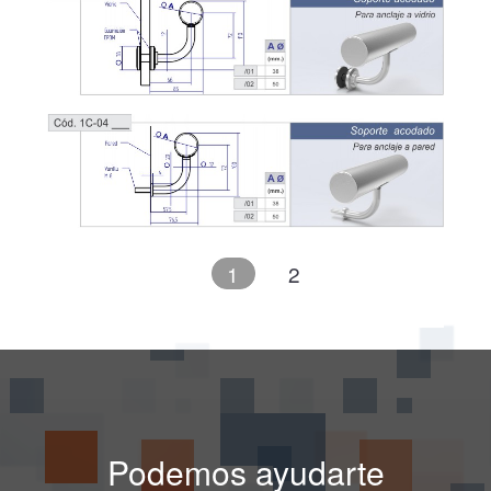
1
2
Podemos ayudarte