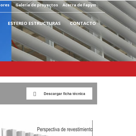
dores
Galería de proyectos
Acerca de Fapym
ESTEREO ESTRUCTURAS
CONTACTO
Descargar ficha técnica