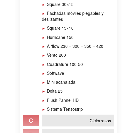
Square 30×15
Fachadas móviles plegables y
deslizantes
Square 15×10
Hurricane 150
Airflow 230 – 300 – 350 – 420
Vento 200
Cuadrature 100-50
Softwave
Mini acanalada
Delta 25
Flush Pannel HD
Sistema Tensostrip
C
Cielorrasos