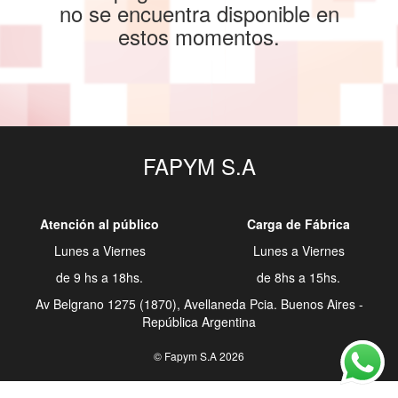
no se encuentra disponible en
estos momentos.
FAPYM S.A
Atención al público
Carga de Fábrica
Lunes a Viernes
Lunes a Viernes
de 9 hs a 18hs.
de 8hs a 15hs.
Av Belgrano 1275 (1870), Avellaneda Pcia. Buenos Aires -
República Argentina
© Fapym S.A 2026